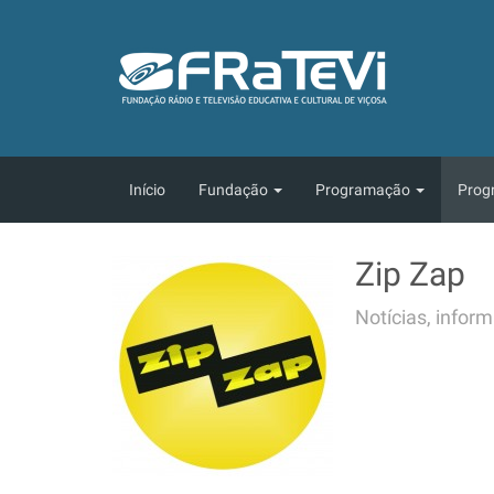
Início
Fundação
Programação
Prog
Zip Zap
Notícias, infor