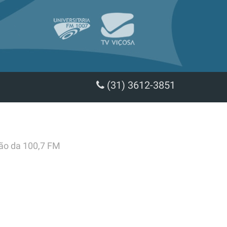
(31) 3612-3851
ção da 100,7 FM