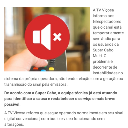
A TV Viçosa
informa aos
telespectadores
que o canal está
temporariamente
sem áudio para
os usuários da
Super Cabo
Multi. O
problema é
decorrente de
instabilidades no
sistema da própria operadora, não tendo relação com a geração ou
transmissão do sinal pela emissora.
De acordo com a Super Cabo, a equipe técnica já está atuando
para identificar a causa e restabelecer o serviço o mais breve
possível.
A TV Viçosa reforça que segue operando normalmente em seu sinal
digital convencional, com áudio e vídeo funcionando sem
alterações.