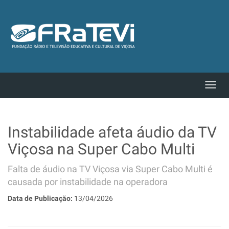
Instabilidade afeta áudio da TV
Viçosa na Super Cabo Multi
Falta de áudio na TV Viçosa via Super Cabo Multi é
causada por instabilidade na operadora
Data de Publicação:
13/04/2026